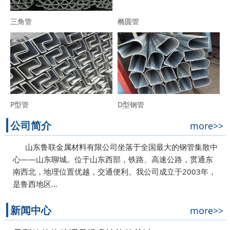
三角管
椭圆管
P型管
D型钢管
公司简介
more>>
山东鲁联金属材料有限公司坐落于全国最大的钢管集散中
心——山东聊城。位于山东西部，铁路、高速公路，贯通东
南西北，地理位置优越，交通便利。我公司成立于2003年，
是鲁西地区…
新闻中心
more>>