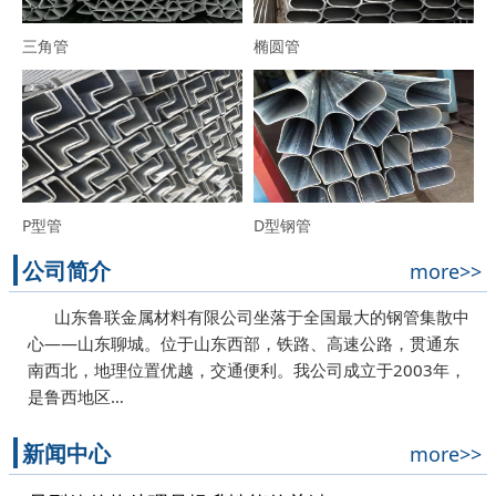
三角管
椭圆管
P型管
D型钢管
公司简介
more>>
山东鲁联金属材料有限公司坐落于全国最大的钢管集散中
心——山东聊城。位于山东西部，铁路、高速公路，贯通东
南西北，地理位置优越，交通便利。我公司成立于2003年，
是鲁西地区…
新闻中心
more>>