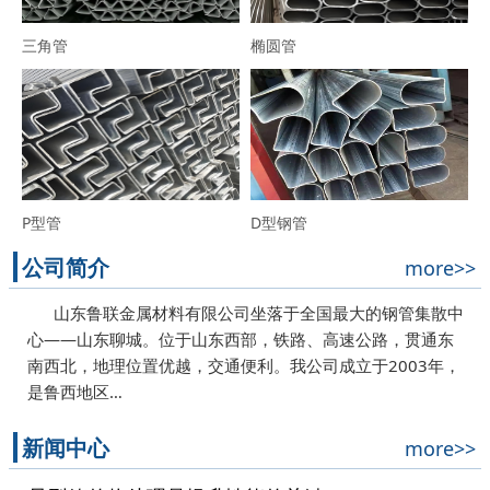
三角管
椭圆管
P型管
D型钢管
公司简介
more>>
山东鲁联金属材料有限公司坐落于全国最大的钢管集散中
心——山东聊城。位于山东西部，铁路、高速公路，贯通东
南西北，地理位置优越，交通便利。我公司成立于2003年，
是鲁西地区…
新闻中心
more>>