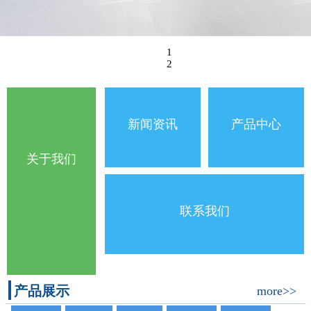
1
2
新闻资讯
产品中心
关于我们
联系我们
产品展示
more>>