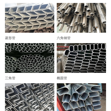
菱形管
六角钢管
三角管
椭圆管