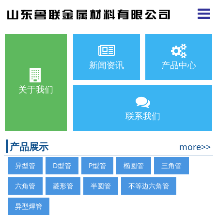
新闻资讯
产品中心
关于我们
联系我们
产品展示
more>>
异型管
D型管
P型管
椭圆管
三角管
六角管
菱形管
半圆管
不等边六角管
异型焊管