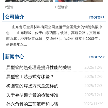
P型管
D型钢管
公司简介
more>>
山东鲁联金属材料有限公司坐落于全国最大的钢管集散中
心——山东聊城。位于山东西部，铁路、高速公路，贯通东
南西北，地理位置优越，交通便利。我公司成立于2003年，
是鲁西地区…
新闻中心
more>>
异型管的热处理是提升性能的关键
2025/12/8
异型管工艺形式有哪些？
2025/12/6
椭圆管的焊接方式是怎样的
2025/12/3
关于异型架子管的检验标准
2025/12/1
外六角管的工艺流程和步骤
2025/11/29